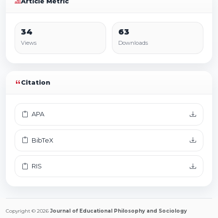
Article Metric
34
63
Views
Downloads
Citation
APA
BibTeX
RIS
Copyright © 2026
Journal of Educational Philosophy and Sociology