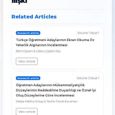
İlişki
Related Articles
Volume 1 Issue 1
Research article
Türkçe Öğretmeni Adaylarının Ekran Okuma Öz
Yeterlik Algılarının İncelenmesi
Beril Ceylan & Göksu Çiçekli Koç
View article
Volume 3 Issue 1
Research article
Öğretmen Adaylarının Mükemmeliyetçilik
Düzeylerinin Reddedilme Duyarlılığı ve Öznel İyi
Oluş Düzeylerine Göre İncelenmesi
Melda Meliha Erbaş & Tevfik Fikret Karahan
View article