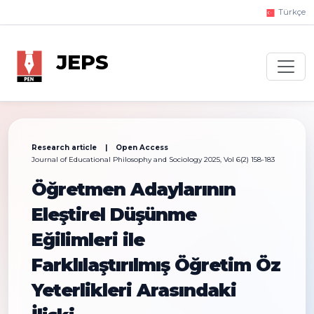
Türkçe
JEPS
Research article | Open Access
Journal of Educational Philosophy and Sociology 2025, Vol 6(2) 158-183
Öğretmen Adaylarının
Eleştirel Düşünme
Eğilimleri ile
Farklılaştırılmış Öğretim Öz
Yeterlikleri Arasındaki