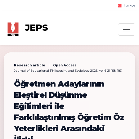
Türkçe
JEPS
Research article
|
Open Access
Journal of Educational Philosophy and Sociology 2025, Vol 6(2) 158-183
Öğretmen Adaylarının
Eleştirel Düşünme
Eğilimleri ile
Farklılaştırılmış Öğretim Öz
Yeterlikleri Arasındaki