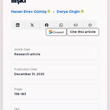
İlişki
Hasan Enes Gümüş
Derya Girgin
•
Cite this article
Article Type
Research article
Publication Date
December 31, 2025
Pages
158-183
DOI