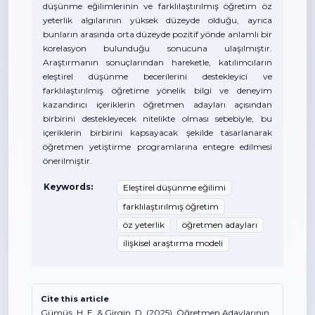
düşünme eğilimlerinin ve farklılaştırılmış öğretim öz
yeterlik algılarının yüksek düzeyde olduğu, ayrıca
bunların arasında orta düzeyde pozitif yönde anlamlı bir
korelasyon bulunduğu sonucuna ulaşılmıştır.
Araştırmanın sonuçlarından hareketle, katılımcıların
eleştirel düşünme becerilerini destekleyici ve
farklılaştırılmış öğretime yönelik bilgi ve deneyim
kazandırıcı içeriklerin öğretmen adayları açısından
birbirini destekleyecek nitelikte olması sebebiyle, bu
içeriklerin birbirini kapsayacak şekilde tasarlanarak
öğretmen yetiştirme programlarına entegre edilmesi
önerilmiştir.
Keywords:
Eleştirel düşünme eğilimi
farklılaştırılmış öğretim
öz yeterlik
öğretmen adayları
ilişkisel araştırma modeli
Cite this article
Gümüş, H. E. & Girgin, D. (2025). Öğretmen Adaylarının