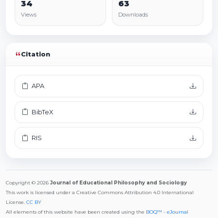
34
63
Views
Downloads
Citation
APA
BibTeX
RIS
Copyright © 2026
Journal of Educational Philosophy and Sociology
This work is licensed under a Creative Commons Attribution 4.0 International
License.
CC BY
All elements of this website have been created using the
BOQ™ - eJournal