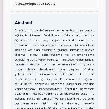
10.29329/jeps.2025.1400.4
Abstract
21. yüzyılın hızla değişen ve çeşitlenen toplumsal yapısı,
eğitimde bireysel farklılıkların dikkate alınması ve
öğrencilerin üst düzey bilişsel becerilerle donatılması
ihtiyaçlarını beraberinde getirmektedir. Bu becerilerin
başında yer alan eleştirel düşünme, bireylerin bilgiye
ulaşma, bilgiyi değerlendirme ve anlamlandırma
süreçlerini yönlendiren temel zihinsel becerilerden biridir.
Bireylerin eleştirel düşünme becerilerini eğitim yoluyla
doğal olarak destekleyen bazı çağdaş öğretim
yaklaşımları bulunmaktadır. Bunlardan biri olan
farklılaştırılmış öğretim, sınıf ortamında öğrenci
farklılıklarını gözeterek öğrenme süreçlerini yeniden
yapılandırmayı hedeflemektedir. Özellikle öğretmen
adaylarının mesleğe hazırlık sürecinde eleştirel düşünme
becerilerine sahip olmaları ve farklılaştırılmış öğretim
uygulamalarına ilişkin eğitim almaları, mesleğe
başladıklarında nitelikli öğretim süreçleri yürütebilmeleri