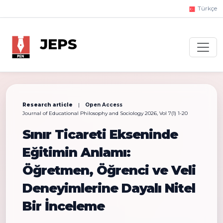
Türkçe
JEPS
Research article
|
Open Access
Journal of Educational Philosophy and Sociology 2026, Vol 7(1) 1-20
Sınır Ticareti Ekseninde
Eğitimin Anlamı:
Öğretmen, Öğrenci ve Veli
Deneyimlerine Dayalı Nitel
Bir İnceleme