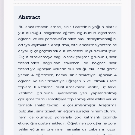
Abstract
Bu araştırmanın amacı, sınır ticaretinin yoğun olarak
yürütüldüğü bölgelerde eğitim olgusunun öğretmen,
öğrenci ve veli perspektiflerinden nasıl deneyimlendiğini
ortaya koymaktır. Araştırma, nitel araştırma yöntemine
dayalı iç içe geçmiş tek durum deseni ile yürütülmüştür.
Ölçüt örneklemeye bağlı olarak çalışma grubunu, sınır
ticaretinden doğrudan etkilenen bir bölgede sınır
ticaretiyle uğraşan velilerin bulunduğu okullarda görev
yapan 4 öğretmen, babası sınır ticaretiyle uğraşan 4
öğrenci ve sınır ticaretiyle uğraşan 3 veli olmak üzere
toplam 11 katılımcı oluşturmaktadır. Veriler, üç farklı
katılımcı grubuna uyarlanmış yarı yapılandırılmış
görüşme formu aracılığıyla toplanmış; elde edilen veriler
tematik analiz tekniği ile çözümlenmiştir. Araştırma
bulguları, sınır ticaretinin eğitim süreçlerini hem olumlu
hem de olumsuz yönleriyle çok katmanlı biçimde
etkilediğini göstermektedir. Öğretmen görüşlerine göre,
veliler eğitimin önemine inansalar da babaların uzun