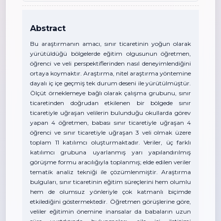
Abstract
Bu araştırmanın amacı, sınır ticaretinin yoğun olarak
yürütüldüğü bölgelerde eğitim olgusunun öğretmen,
öğrenci ve veli perspektiflerinden nasıl deneyimlendiğini
ortaya koymaktır. Araştırma, nitel araştırma yöntemine
dayalı iç içe geçmiş tek durum deseni ile yürütülmüştür.
Ölçüt örneklemeye bağlı olarak çalışma grubunu, sınır
ticaretinden doğrudan etkilenen bir bölgede sınır
ticaretiyle uğraşan velilerin bulunduğu okullarda görev
yapan 4 öğretmen, babası sınır ticaretiyle uğraşan 4
öğrenci ve sınır ticaretiyle uğraşan 3 veli olmak üzere
toplam 11 katılımcı oluşturmaktadır. Veriler, üç farklı
katılımcı grubuna uyarlanmış yarı yapılandırılmış
görüşme formu aracılığıyla toplanmış; elde edilen veriler
tematik analiz tekniği ile çözümlenmiştir. Araştırma
bulguları, sınır ticaretinin eğitim süreçlerini hem olumlu
hem de olumsuz yönleriyle çok katmanlı biçimde
etkilediğini göstermektedir. Öğretmen görüşlerine göre,
veliler eğitimin önemine inansalar da babaların uzun