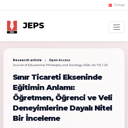
Türkçe
JEPS
Research article
|
Open Access
Journal of Educational Philosophy and Sociology 2026, Vol 7(1) 1-20
Sınır Ticareti Ekseninde
Eğitimin Anlamı:
Öğretmen, Öğrenci ve Veli
Deneyimlerine Dayalı Nitel
Bir İnceleme