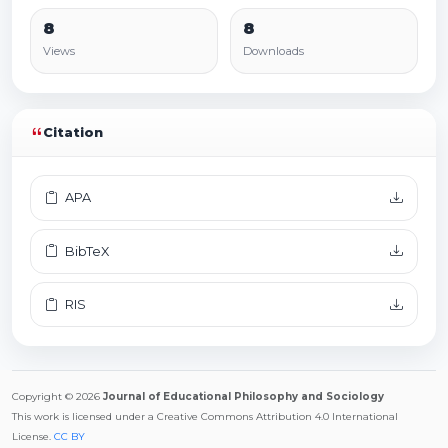
8
8
Views
Downloads
Citation
APA
BibTeX
RIS
Copyright © 2026
Journal of Educational Philosophy and Sociology
This work is licensed under a Creative Commons Attribution 4.0 International
License.
CC BY