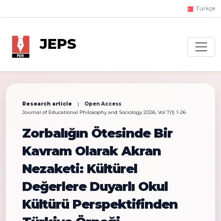
Türkçe
JEPS
Research article
|
Open Access
Journal of Educational Philosophy and Sociology 2026, Vol 7(1) 1-26
Zorbalığın Ötesinde Bir
Kavram Olarak Akran
Nezaketi: Kültürel
Değerlere Duyarlı Okul
Kültürü Perspektifinden