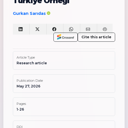
Türkiye Örneği
Gurkan Sarıdas
Cite this article
Article Type
Research article
Publication Date
May 27, 2026
Pages
1-26
DOI