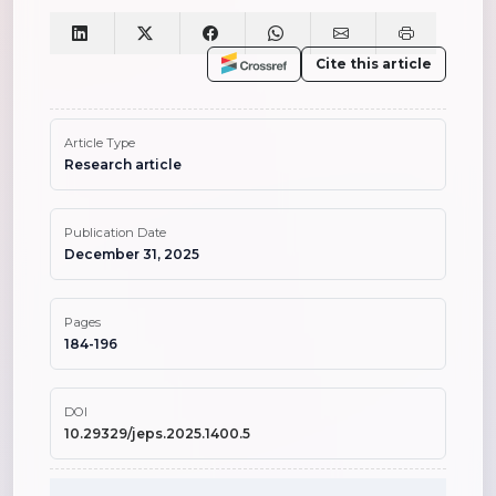
Cite this article
Article Type
Research article
Publication Date
December 31, 2025
Pages
184-196
DOI
10.29329/jeps.2025.1400.5