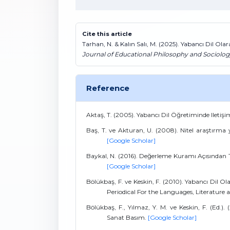
Cite this article
Tarhan, N. & Kalın Salı, M. (2025). Yabancı Dil Ol
Journal of Educational Philosophy and Sociolog
Reference
Aktaş, T. (2005). Yabancı Dil Öğretiminde Iletişim
Baş, T. ve Akturan, U. (2008). Nitel araştırma yö
[Google Scholar]
Baykal, N. (2016). Değerleme Kuramı Açısından Tür
[Google Scholar]
Bölükbaş, F. ve Keskin, F. (2010). Yabancı Dil O
Periodical For the Languages, Literature an
Bölükbaş, F., Yılmaz, Y. M. ve Keskin, F. (Ed.). 
Sanat Basım.
[Google Scholar]