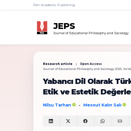
Pen Academic Publishing
JEPS
Journal of Educational Philosophy and Sociology
Research article
|
Open Access
Journal of Educational Philosophy and Sociology 2025, Vol 6(
Yabancı Dil Olarak Tü
Etik ve Estetik Değerle
Nilsu Tarhan
Mesout Kalın Salı
•