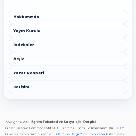
Hakkımızda
Yayın Kurulu
İndeksler
Arşiv
Yazar Rehberi
İletişim
Copyright © 2026
Eğitim Felsefesi ve Sosyolojisi Dergisi
Bu eser Creative Commons Atıf 4.0 Uluslararası Lisansı ile lisanslanmıştır.
CC BY
Bu web sitesinin tüm bileşenleri
BOQ™ - e-Dergi Yönetim Sistemi
kullanılarak