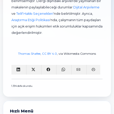
benimsemiştir. Dergi dışındaki arşivlerde yayınlanan bir
makalenin paylaşılabileceği durumlar
Dijital Arşivleme
ve
Telif Hakkı Seçenekleri
'nde belirtilmiştir. Ayrıca,
Araştırma Etiği Politikası
'nda, çalışmanın tüm paydaşları
için açık erişim hükümleri etik sorumluluklar kapsamında
değerlendirilmiştir.
Thomas Shafee
,
CC BY 4.0
, via Wikimedia Commons
1.394 defa okundu.
Hızlı Menü